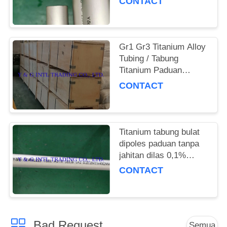
CONTACT
Gr1 Gr3 Titanium Alloy
Tubing / Tabung
Titanium Paduan
Wisent076 Kemurnian
CONTACT
Pipa Lurus Dilas Mulus
Titanium tabung bulat
dipoles paduan tanpa
jahitan dilas 0,1%
kekotoran
CONTACT
Bad Request
Semua