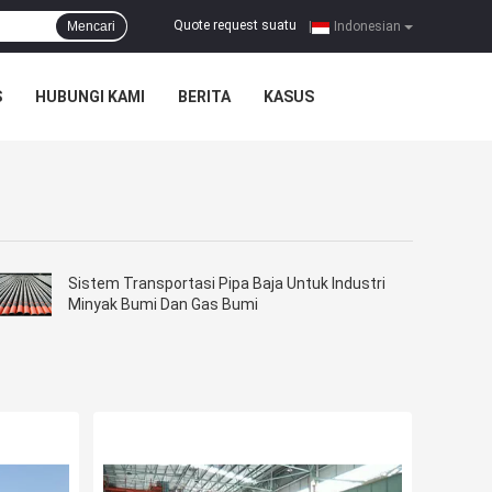
Quote request suatu
Mencari
|
Indonesian
S
HUBUNGI KAMI
BERITA
KASUS
Sistem Transportasi Pipa Baja Untuk Industri
Minyak Bumi Dan Gas Bumi