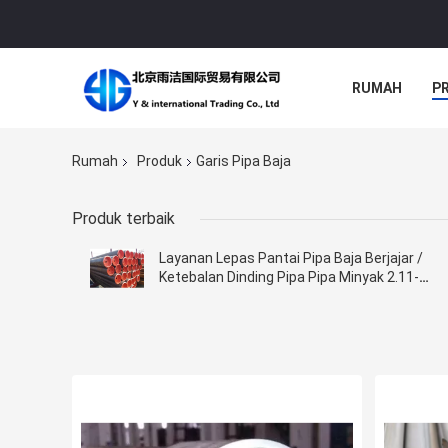
RUMAH
P
Rumah
Produk
Garis Pipa Baja
Produk terbaik
Layanan Lepas Pantai Pipa Baja Berjajar /
Ketebalan Dinding Pipa Pipa Minyak 2.11-
130mm