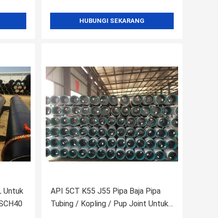
HUBUNGI SEKARANG
L Untuk
API 5CT K55 J55 Pipa Baja Pipa
 SCH40
Tubing / Kopling / Pup Joint Untuk
OCTG