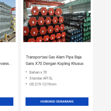
Transportasi Gas Alam Pipa Baja
vanis
Garis X70 Dengan Kopling Khusus
Bahan:x 70
Standar:API 5L
OD:219-1219mm
HUBUNGI SEKARANG