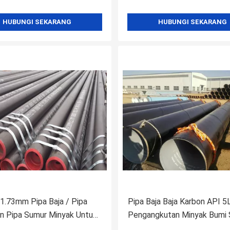
HUBUNGI SEKARANG
HUBUNGI SEKARANG
 1.73mm Pipa Baja / Pipa
Pipa Baja Baja Karbon API 5
n Pipa Sumur Minyak Untuk
Pengangkutan Minyak Bumi
paikan Gas