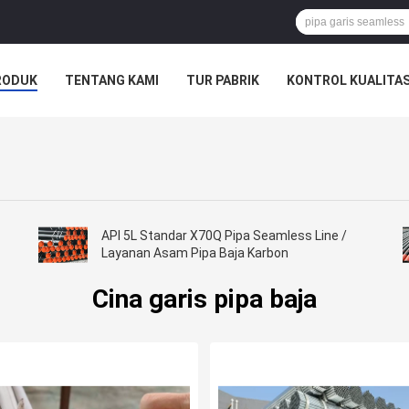
RODUK
TENTANG KAMI
TUR PABRIK
KONTROL KUALITA
API 5L Standar X70Q Pipa Seamless Line /
Layanan Asam Pipa Baja Karbon
Cina garis pipa baja