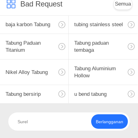
Bad Request
Semua
baja karbon Tabung
tubing stainless steel
Tabung Paduan
Tabung paduan
Titanium
tembaga
Tabung Aluminium
Nikel Alloy Tabung
Hollow
Tabung bersirip
u bend tabung
Berlangganan