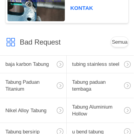
KONTAK
Bad Request
Semua
baja karbon Tabung
tubing stainless steel
Tabung Paduan
Tabung paduan
Titanium
tembaga
Tabung Aluminium
Nikel Alloy Tabung
Hollow
Tabung bersirip
u bend tabung