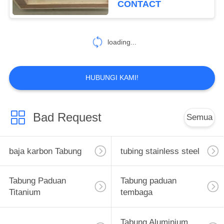
CONTACT
loading...
HUBUNGI KAMI!
Bad Request
Semua
baja karbon Tabung
tubing stainless steel
Tabung Paduan
Tabung paduan
Titanium
tembaga
Tabung Aluminium